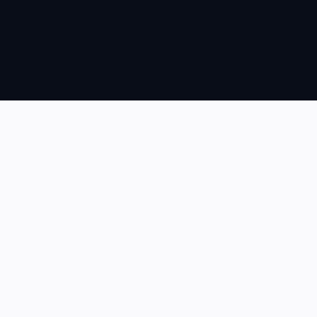
跳
至
内
容
首页–雷竞技官网-英雄联盟(LOL)S15
预测总决赛冠军