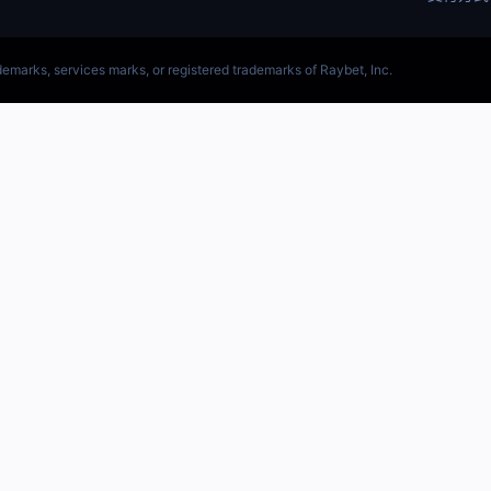
LOL)S15预测总决赛冠军
网登录_S14英雄联盟全球总