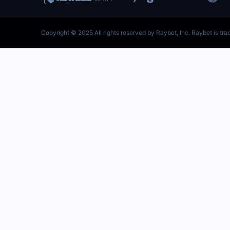
跳
至
内
首页–雷竞技官网-英雄联盟(
容
raybet官