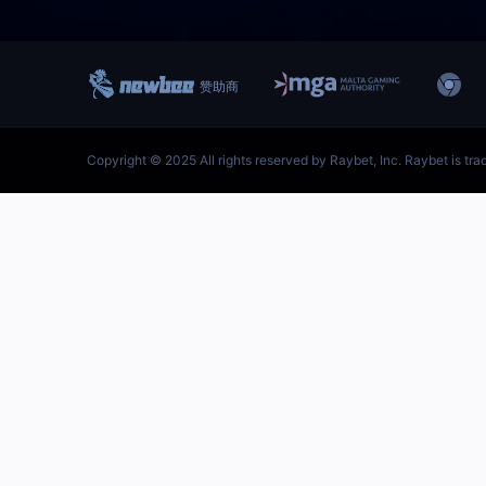
跳
至
内
首页–雷竞技官网-英雄联盟(
容