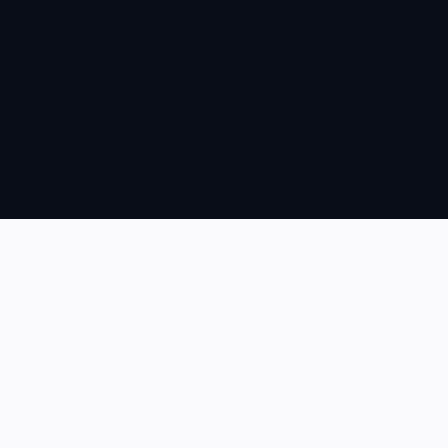
跳
至
内
容
首页–雷竞技官网-英雄联盟(LOL)S15
预测总决赛冠军