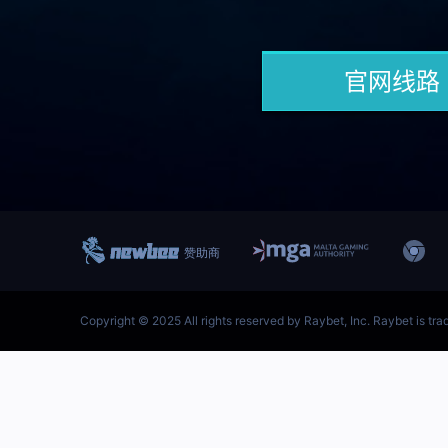
跳
至
内
首页–雷竞技官网-英雄联盟(