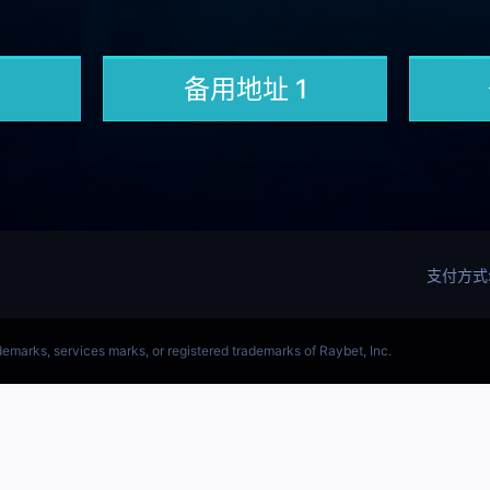
LOL)S15预测总决赛冠军