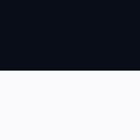
跳
至
内
容
首页–雷竞技官网-英雄联盟(LOL)S15
预测总决赛冠军