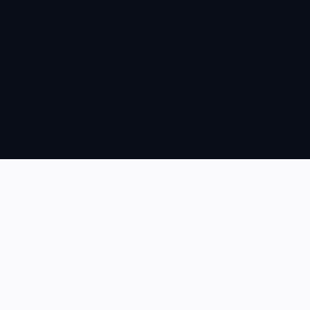
跳
至
内
容
首页–雷竞技官网-英雄联盟(LOL)S15
预测总决赛冠军