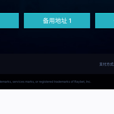
LOL)S15预测总决赛冠军