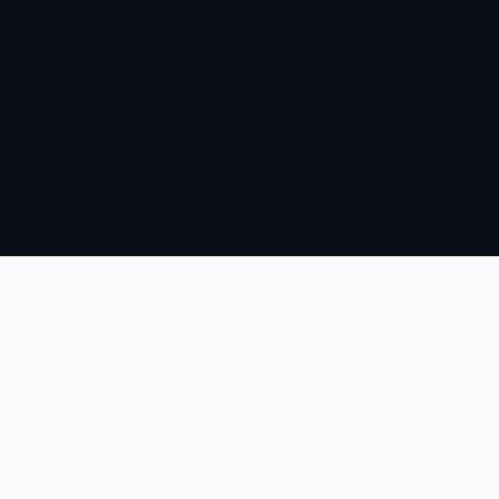
跳
至
内
容
首页–雷竞技官网-英雄联盟(LOL)S15
预测总决赛冠军