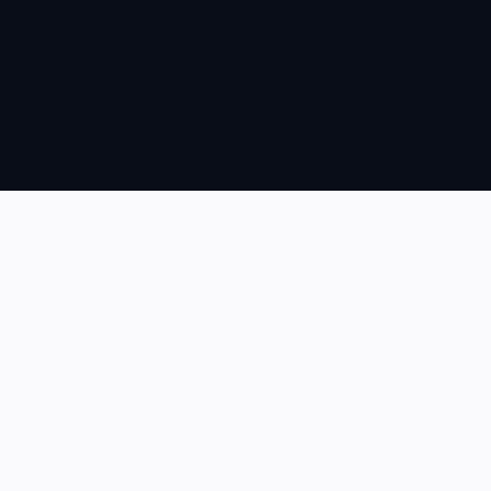
跳
至
内
容
首页–雷竞技官网-英雄联盟(LOL)S15
预测总决赛冠军