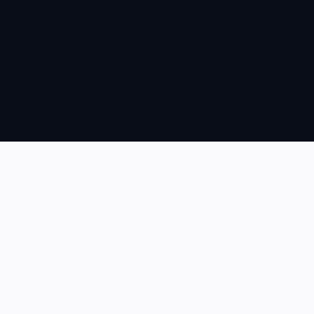
跳
至
内
容
首页–雷竞技官网-英雄联盟(LOL)S15
预测总决赛冠军