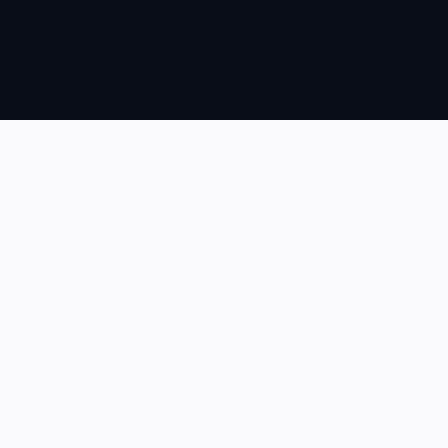
跳
至
内
容
首页–雷竞技官网-英雄联盟(LOL)S15
预测总决赛冠军