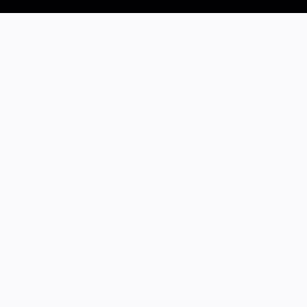
跳
至
内
首页–雷竞技官网-英雄联盟(
容
RAYBET官