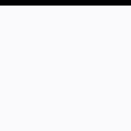
LOL)S15预测总决赛冠军
网登录_CSGO投注官网_2