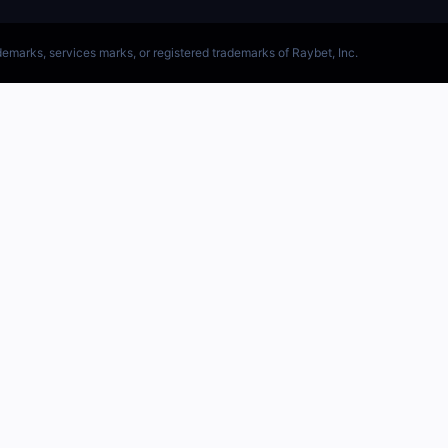
LOL)S15预测总决赛冠军
注官网_雷竞技官网_202