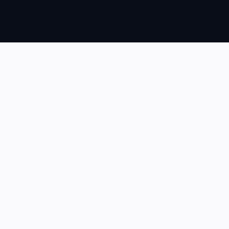
跳
至
内
容
首页–雷竞技官网-英雄联盟(LOL)S15
预测总决赛冠军