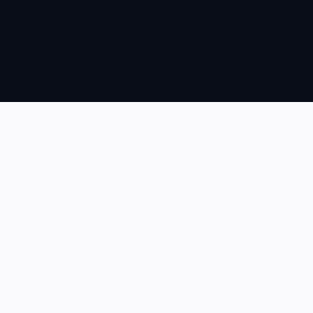
跳
至
内
容
首页–雷竞技官网-英雄联盟(LOL)S15
预测总决赛冠军